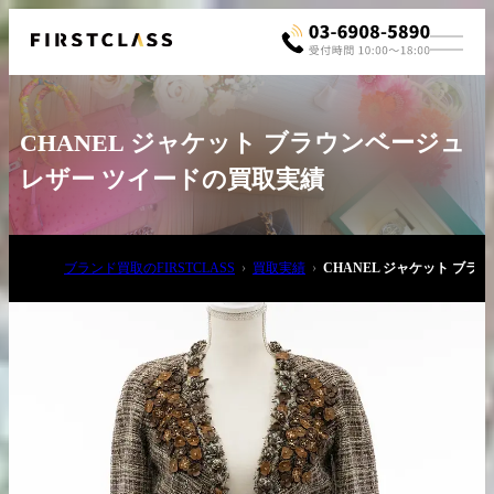
CHANEL ジャケット ブラウンベージュ
レザー ツイードの買取実績
ブランド買取のFIRSTCLASS
買取実績
CHANEL ジャケット ブ
お電話でご相談
03-6908-5890