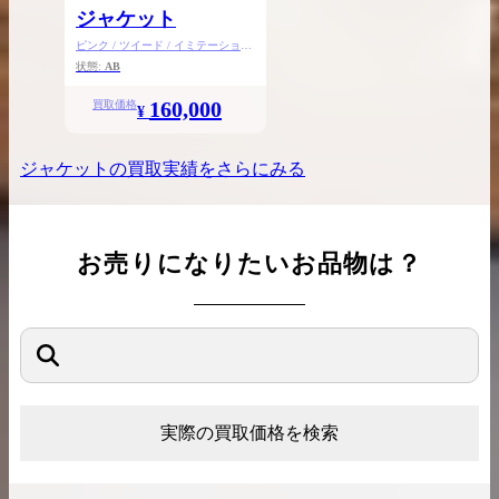
ジャケット
ピンク / ツイード / イミテーション
ストーン
状態:
AB
160,000
買取価格
¥
ジャケット
の買取実績をさらにみる
お売りになりたいお品物は？
実際の買取価格を検索