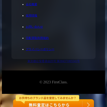
会社概要
採用情報
お問い合わせ
宅配買取利用規約
プライバシーポリシー
東京都公安委員会許可 第304371805541号
© 2023 FirstClass.