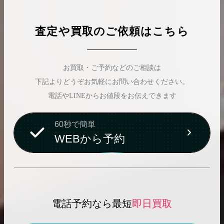
査定や買取のご依頼はこちら
お買取・ご予約などのご相談は
下記よりどうぞお気軽にお問い合わせください。
電話やLINEからお値段をお伝えできます
60秒で簡単
WEBから予約
電話予約なら最短
即日買取