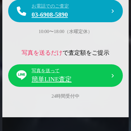
お電話でのご査定
03-6908-5890
10:00〜18:00（水曜定休）
写真を送るだけ
で査定額をご提示
写真を送って
簡単LINE査定
24時間受付中