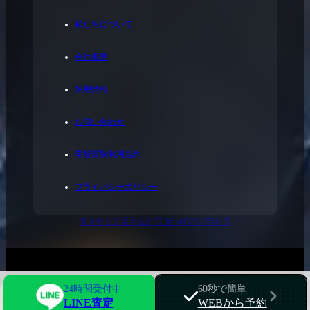
私たちについて
会社概要
採用情報
お問い合わせ
宅配買取利用規約
プライバシーポリシー
東京都公安委員会許可 第304371805541号
© 2023 FirstClass.
24時間受付中
60秒で簡単
LINE査定
WEBから予約