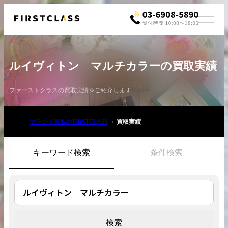
ルイヴィトン マルチカラーの買取実績
ファーストクラスの買取実績をご紹介します
ブランド買取のFIRSTCLASS
買取実績
お電話でご相談
03-6908-5890
キーワード検索
条件検索
検索