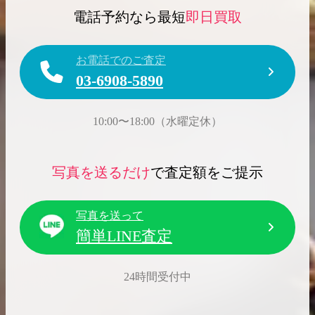
電話予約なら最短
即日買取
お電話でのご査定
03-6908-5890
10:00〜18:00（水曜定休）
写真を送るだけ
で査定額をご提示
写真を送って
簡単LINE査定
24時間受付中