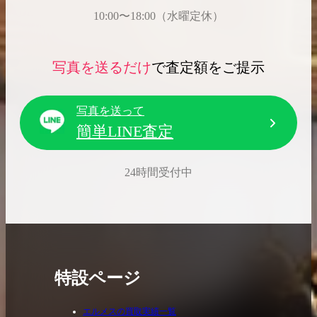
10:00〜18:00（水曜定休）
写真を送るだけ
で査定額をご提示
写真を送って
簡単LINE査定
24時間受付中
特設ページ
エルメスの買取実績一覧