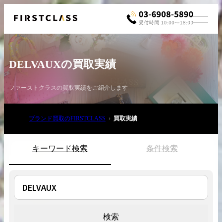
DELVAUXの買取実績
ファーストクラスの買取実績をご紹介します
ブランド買取のFIRSTCLASS
買取実績
お電話でご相談
03-6908-5890
キーワード検索
条件検索
検索