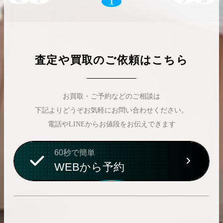
1
買取実績はこちらから
査定や買取のご依頼はこちら
お買取・ご予約などのご相談は
下記よりどうぞお気軽にお問い合わせください。
電話やLINEからお値段をお伝えできます
60秒で簡単
WEBから予約