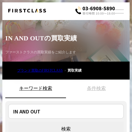
IN AND OUTの買取実績
ファーストクラスの買取実績をご紹介します
ブランド買取のFIRSTCLASS
買取実績
お電話でご相談
03-6908-5890
キーワード検索
条件検索
検索