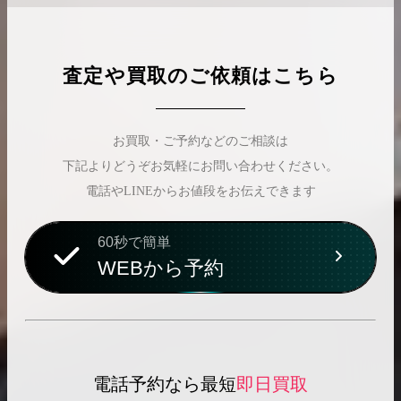
査定や買取のご依頼はこちら
お買取・ご予約などのご相談は
下記よりどうぞお気軽にお問い合わせください。
電話やLINEからお値段をお伝えできます
60秒で簡単
WEBから予約
電話予約なら最短
即日買取