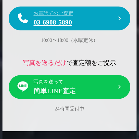
お電話でのご査定
03-6908-5890
10:00〜18:00（水曜定休）
写真を送るだけ
で査定額をご提示
写真を送って
簡単LINE査定
24時間受付中