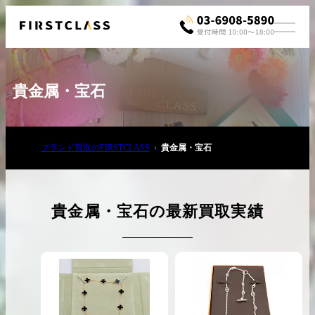
貴金属・宝石
ブランド買取のFIRSTCLASS
貴金属・宝石
お電話でご相談
03-6908-5890
貴金属・宝石の最新買取実績