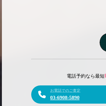
電話予約なら最短
お電話でのご査定
03-6908-5890