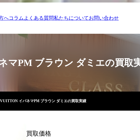
方へ
コラム
よくある質問
私たちについて
お問い合わせ
 イパネマPM ブラウン ダミエの買取
S VUITTON イパネマPM ブラウン ダミエの買取実績
買取価格