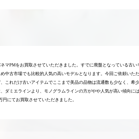
パネマPMをお買取させていただきました。すでに廃盤となっている古い
ため中古市場でも比較的人気の高いモデルとなります。今回ご依頼いた
ず、これだけ古いアイテムでここまで美品の品物は流通数も少なく、希
は、ダミエラインより、モノグラムラインの方がやや人気が高い傾向に
万円にてお買取させていただきました。
025.05.16
2025.05.13