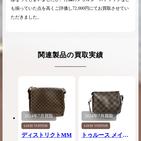
も揃っていた点を高くご評価し72,000円にてお買取させてい
ただきました。
関連製品の買取実績
2024年
7月
買取
2024年
7月
買取
LOUIS VUITTON
LOUIS VUITTON
ディストリクトMM
トゥルース メイク