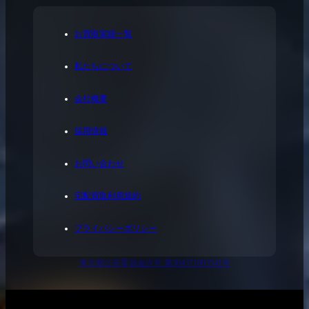
お買取実績一覧
私たちについて
会社概要
採用情報
お問い合わせ
宅配買取利用規約
プライバシーポリシー
東京都公安委員会許可 第304371805541号