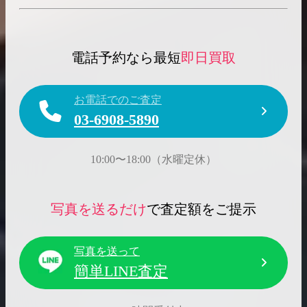
電話予約なら最短
即日買取
お電話でのご査定
03-6908-5890
10:00〜18:00（水曜定休）
写真を送るだけ
で査定額をご提示
写真を送って
簡単LINE査定