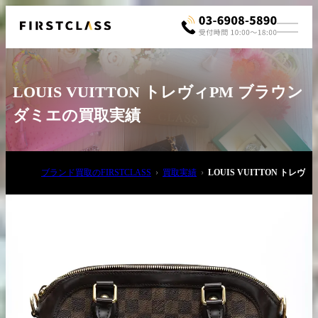
LOUIS VUITTON トレヴィPM ブラウン
ダミエの買取実績
ブランド買取のFIRSTCLASS
買取実績
LOUIS VUITTON トレ
お電話でご相談
03-6908-5890