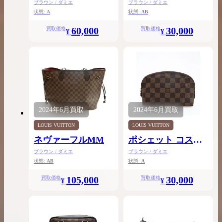
アップ
ブラウン / ダミエ
ブラウン / ダミエ
状態:
A
状態:
AB
60,000
30,000
買取価格
買取価格
¥
¥
2024年
6月
買取
2024年
6月
買取
LOUIS VUITTON
LOUIS VUITTON
ネヴァーフルMM
ポシェット コスメ
ティックPM
ブラウン / ダミエ
ブラウン / ダミエ
状態:
AB
状態:
A
105,000
30,000
買取価格
買取価格
¥
¥