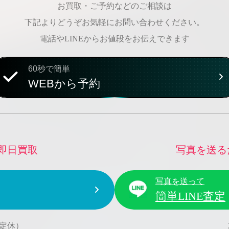
お買取・ご予約などのご相談は
下記よりどうぞお気軽にお問い合わせください。
電話やLINEからお値段をお伝えできます
60秒で簡単
WEBから予約
即日買取
写真を送る
写真を送って
簡単LINE査定
水曜定休）