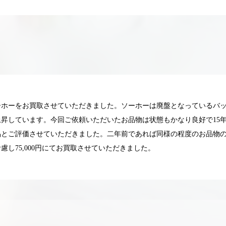
ーホーをお買取させていただきました。ソーホーは廃盤となっているバ
昇しています。今回ご依頼いただいたお品物は状態もかなり良好で15
品とご評価させていただきました。二年前であれば同様の程度のお品物の
慮し75,000円にてお買取させていただきました。
025.05.16
2025.05.13