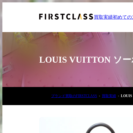
買取実績
初めての
LOUIS VUITTON
お電話でご相談
ブランド買取のFIRSTCLASS
買取実績
LOUI
03-6908-5890