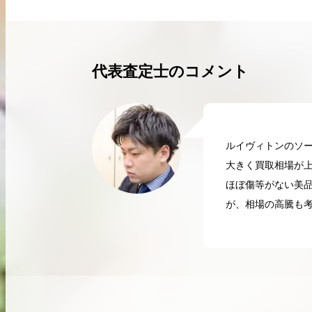
買取実績はこちらから
代表査定士のコメント
ルイヴィトンのソ
大きく買取相場が上
ほぼ傷等がない美
が、相場の高騰も考
2026.04.10
2