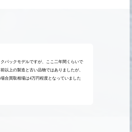
ックパックモデルですが、ここ二年間くらいで
年前以上の製造と古い品物ではありましたが、
場合買取相場は4万円程度となっていました
2026.05.18