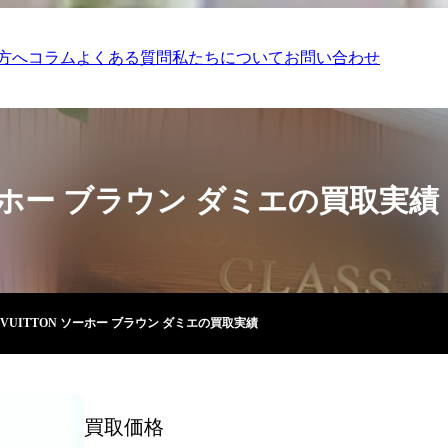
方へ
コラム
よくある質問
私たちについて
お問い合わせ
 ソーホー ブラウン ダミエの買取実績
S VUITTON ソーホー ブラウン ダミエの買取実績
買取価格