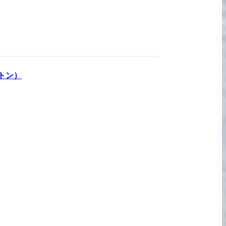
宅配買取の
お申込み
トン
）