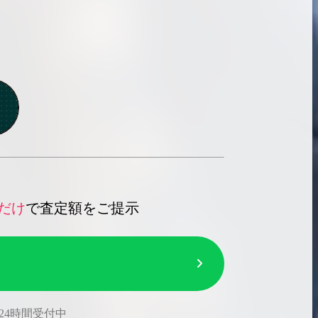
だけ
で査定額をご提示
24時間受付中