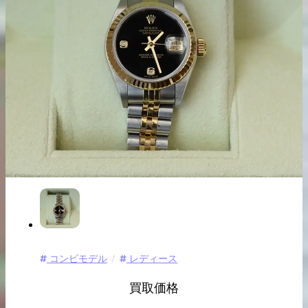
出張買取の
宅配買取の
お申込み
お申込み
LINE査定
コンビモデル
レディース
買取価格