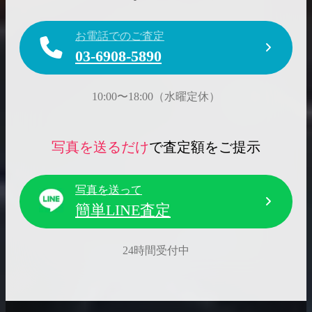
お電話でのご査定
03-6908-5890
10:00〜18:00（水曜定休）
写真を送るだけ
で査定額をご提示
写真を送って
簡単LINE査定
24時間受付中