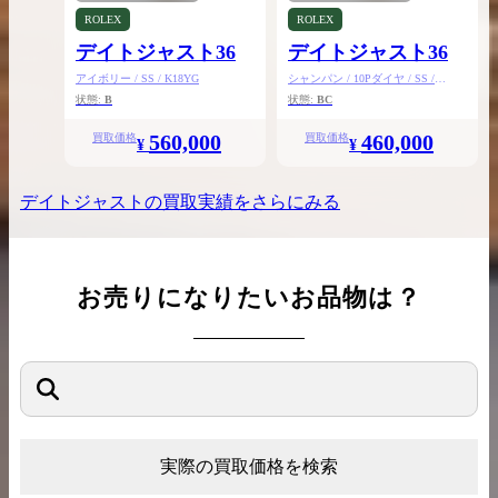
ROLEX
ROLEX
デイトジャスト36
デイトジャスト36
アイボリー / SS / K18YG
シャンパン / 10Pダイヤ / SS /
K18YG
状態:
B
状態:
BC
560,000
460,000
買取価格
買取価格
¥
¥
デイトジャスト
の買取実績をさらにみる
お売りになりたいお品物は？
実際の買取価格を検索