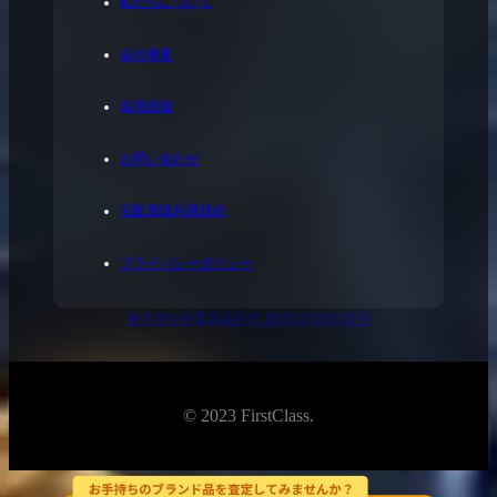
私たちについて
会社概要
採用情報
お問い合わせ
宅配買取利用規約
プライバシーポリシー
東京都公安委員会許可 第304371805541号
© 2023 FirstClass.