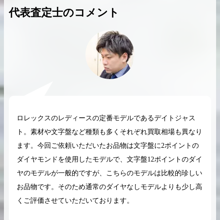
代表査定士のコメント
2026.04.10
2025.05.16
希少なリザード素材のバーキンの買取価格や
ケリーアドの買取価
高く売るためのポイントを徹底解説
取相場や高く売れる
バーキン相場解説
ケリー相場解
ロレックスのレディースの定番モデルであるデイトジャス
ト。素材や文字盤など種類も多くそれぞれ買取相場も異なり
ます。今回ご依頼いただいたお品物は文字盤に2ポイントの
コラムをさらにみる
ダイヤモンドを使用したモデルで、文字盤12ポイントのダイ
ヤのモデルが一般的ですが、こちらのモデルは比較的珍しい
お品物です。そのため通常のダイヤなしモデルよりも少し高
くご評価させていただいております。