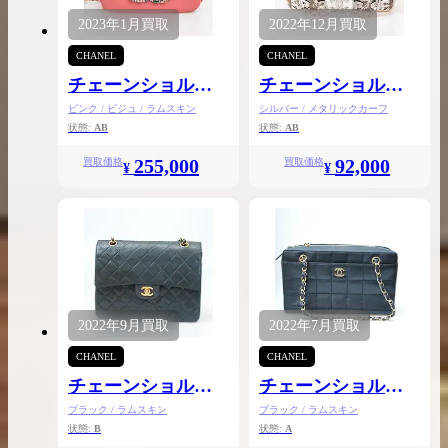
2023年
1月
買取
2022年
12月
買取
CHANEL
CHANEL
チェーンショルダ
チェーンショルダ
ー
ー
ピンク / ビジュ / ラムスキン
シルバー / メタリックカーフ
状態:
AB
状態:
AB
255,000
92,000
買取価格
買取価格
¥
¥
2022年
9月
買取
2022年
7月
買取
CHANEL
CHANEL
チェーンショルダ
チェーンショルダ
ー
ー
ブラック / ラムスキン
ブラック / ラムスキン
状態:
B
状態:
A