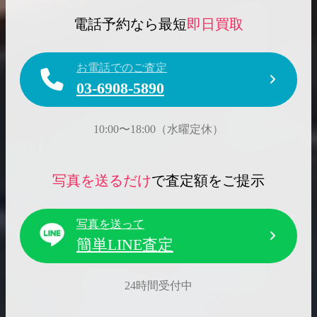
電話予約なら最短
即日買取
お電話でのご査定
03-6908-5890
10:00〜18:00（水曜定休）
写真を送るだけ
で査定額をご提示
写真を送って
簡単LINE査定
24時間受付中