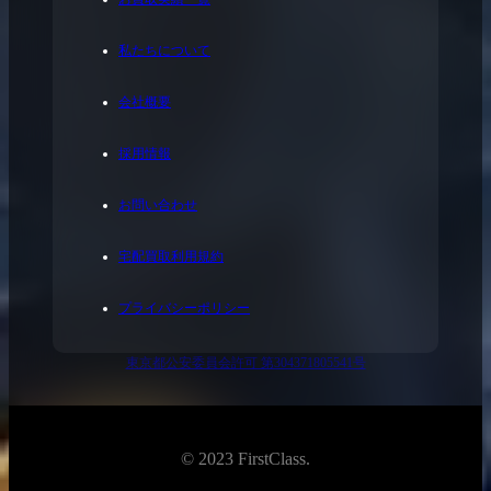
私たちについて
会社概要
採用情報
お問い合わせ
宅配買取利用規約
プライバシーポリシー
東京都公安委員会許可 第304371805541号
© 2023 FirstClass.