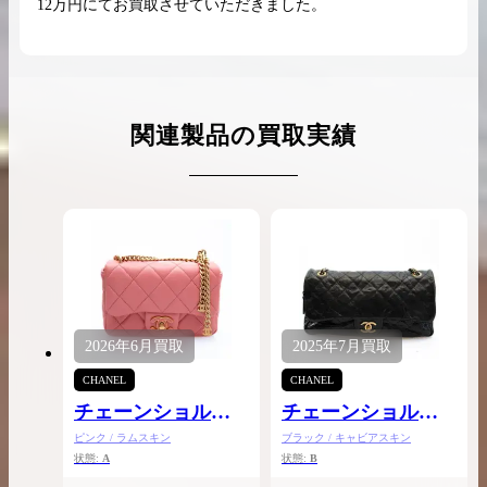
12万円にてお買取させていただきました。
関連製品の買取実績
2026年
6月
買取
2025年
7月
買取
CHANEL
CHANEL
チェーンショルダ
チェーンショルダ
ー
ー
ピンク / ラムスキン
ブラック / キャビアスキン
状態:
A
状態:
B