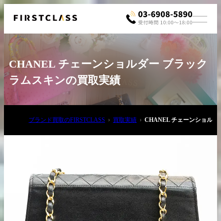
CHANEL チェーンショルダー ブラック
ラムスキンの買取実績
ブランド買取のFIRSTCLASS
買取実績
CHANEL チェーンショル
お電話でご相談
03-6908-5890