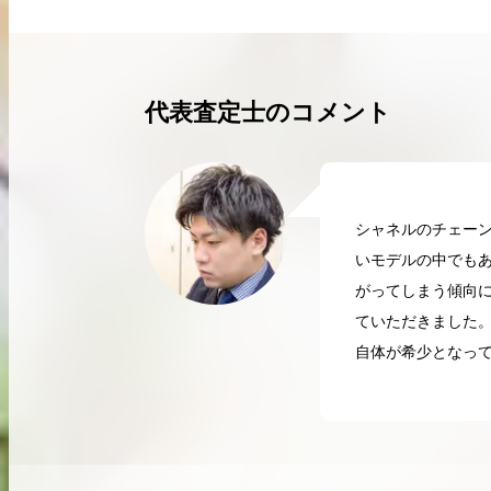
買取実績はこちらから
代表査定士のコメント
シャネルのチェー
いモデルの中でも
がってしまう傾向
ていただきました
自体が希少となって
2026.04.10
2