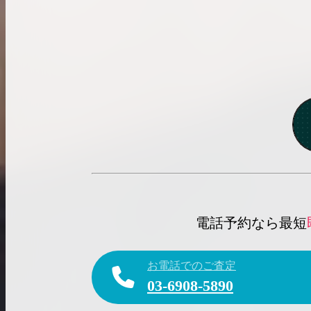
電話予約なら最短
お電話でのご査定
03-6908-5890