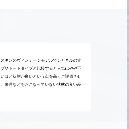
ムスキンのヴィンテージモデルでシャネルの古
イプやトートタイプと比較すると人気はやや下
ないほど状態が良いという点を高くご評価させ
め、修理などをおこなっていない状態の良い品
2026.05.18