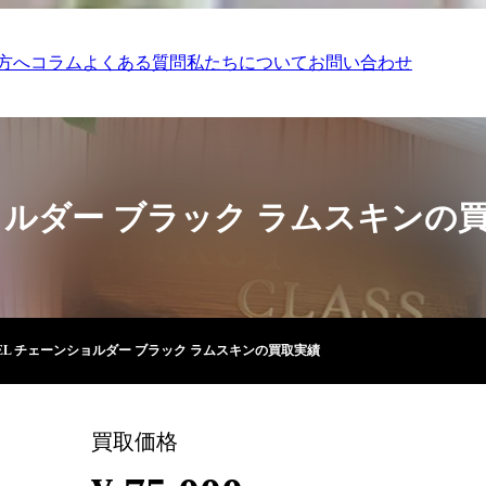
方へ
コラム
よくある質問
私たちについて
お問い合わせ
ショルダー ブラック ラムスキンの
NEL チェーンショルダー ブラック ラムスキンの買取実績
買取価格