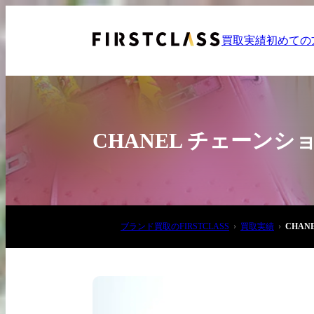
買取実績
初めての
CHANEL チェーン
お電話でご相談
ブランド買取のFIRSTCLASS
買取実績
CHA
03-6908-5890