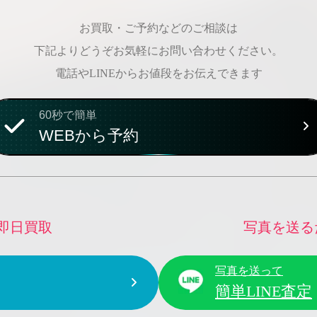
お買取・ご予約などのご相談は
下記よりどうぞお気軽にお問い合わせください。
電話やLINEからお値段をお伝えできます
60秒で簡単
WEBから予約
即日買取
写真を送る
写真を送って
簡単LINE査定