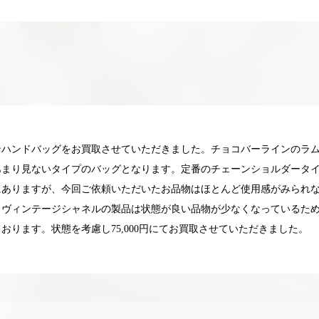
ンハンドバッグをお買取させていただきました。チョコバーラインのラ
あまり見ないタイプのバッグとなります。定番のチェーンショルダータ
にありますが、今回ご依頼いただいたお品物はほとんど使用感がみられ
。ヴィンテージシャネルの製品は状態が良い品物が少なくなっているた
おります。状態を考慮し75,000円にてお買取させていただきました。
025.05.16
2025.05.13