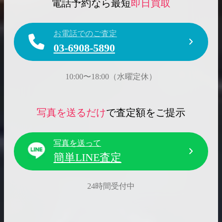
電話予約なら最短
即日買取
お電話でのご査定
03-6908-5890
10:00〜18:00（水曜定休）
写真を送るだけ
で査定額をご提示
写真を送って
簡単LINE査定
24時間受付中