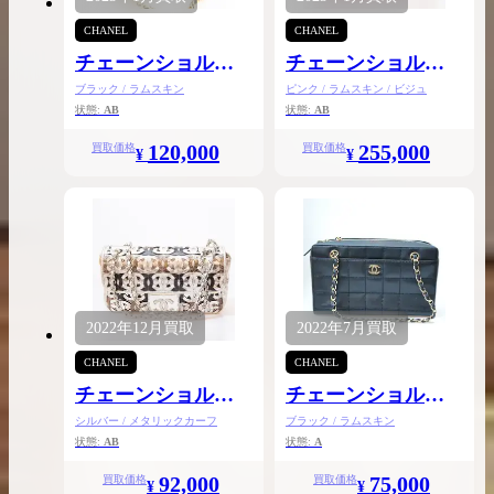
CHANEL
CHANEL
チェーンショルダ
チェーンショルダ
ー
ー
ブラック / ラムスキン
ピンク / ラムスキン / ビジュ
状態:
AB
状態:
AB
120,000
255,000
買取価格
買取価格
¥
¥
2022年
12月
買取
2022年
7月
買取
CHANEL
CHANEL
チェーンショルダ
チェーンショルダ
ー
ー
シルバー / メタリックカーフ
ブラック / ラムスキン
状態:
AB
状態:
A
92,000
75,000
買取価格
買取価格
¥
¥