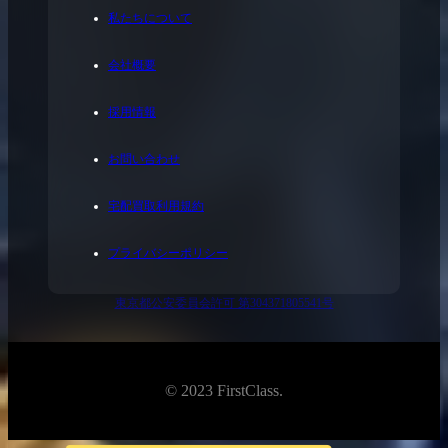
私たちについて
会社概要
採用情報
お問い合わせ
宅配買取利用規約
プライバシーポリシー
東京都公安委員会許可 第304371805541号
© 2023 FirstClass.