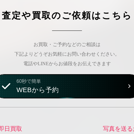
査定や買取のご依頼はこちら
お買取・ご予約などのご相談は
下記よりどうぞお気軽にお問い合わせください。
電話やLINEからお値段をお伝えできます
60秒で簡単
WEBから予約
即日買取
写真を送る