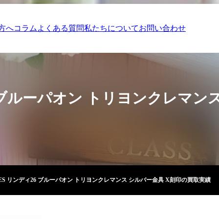
方へ
コラム
よくある質問
私たちについて
お問い合わせ
6 ブルーパオン トリヨンクレマン
MES リンディ26 ブルーパオン トリヨンクレマンス シルバー金具 X刻印の買取実績