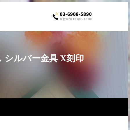
ス シルバー金具 X刻印