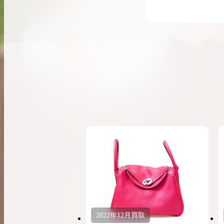
希少なリザード素材のバーキンの買取価格や
高く売るためのポイントを徹底解説
バーキン相場解説
コラムをさらにみる
2022年
12月
買取