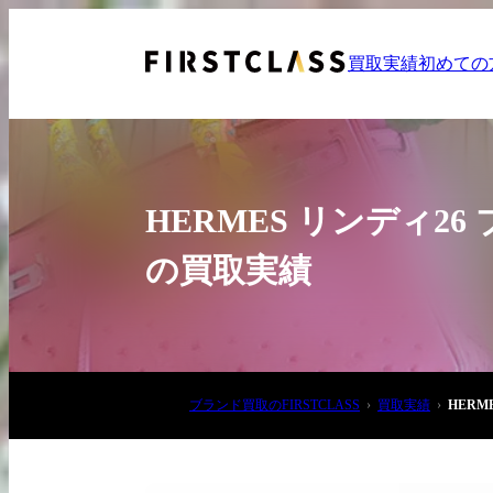
買取実績
初めての
HERMES リンディ2
の買取実績
お電話でご相談
03-6908-5890
ブランド買取のFIRSTCLASS
買取実績
HER