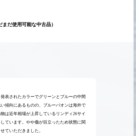
だまだ使用可能な中古品
）
して発表されたカラーでグリーンとブルーの中間
低い傾向にあるものの、ブルーパオンは海外で
物は近年相場が上昇しているリンディ26サイ
昇しています。やや傷が目立ったため状態に関
2026.05.18
させていただきました。