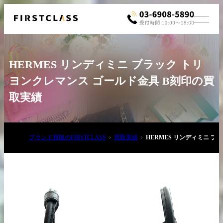
HERMES リンディミニ ブラック トリ
ヨンクレマンス ゴールド金具 B刻印の買
取実績
お電話でご相談
ブランド買取のFIRSTCLASS
買取実績
HERMES リンディミニ 
03-6908-5890