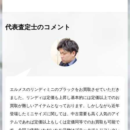
代表査定士のコメント
2026.04.10
2025.05.16
希少なリザード素材のバーキンの買取価格や
ケリーアドの買取価
高く売るためのポイントを徹底解説
取相場や高く売れる
バーキン相場解説
ケリー相場解
コラムをさらにみる
エルメスのリンディミニのブラックをお買取させていただき
ました。リンディは定価も上昇し基本的には定価以上でのお
買取が難しいアイテムとなっております。しかしながら近年
登場したミニサイズに関しては、中古需要も高く人気のアイ
テムであれば定価以上もしくは定価同等でのお買取も可能で