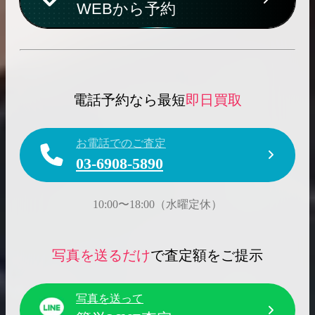
WEBから予約
電話予約なら最短
即日買取
お電話でのご査定
03-6908-5890
10:00〜18:00（水曜定休）
写真を送るだけ
で査定額をご提示
写真を送って