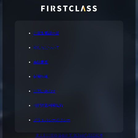
お買取実績一覧
私たちについて
会社概要
採用情報
お問い合わせ
宅配買取利用規約
プライバシーポリシー
東京都公安委員会許可 第304371805541号