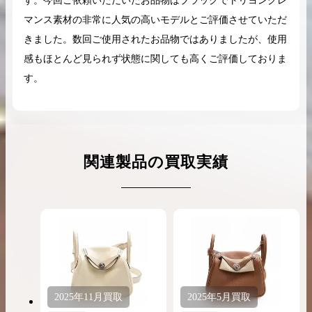
す。今回ご依頼いただいたお品物はブラックでトリヨンクレ
マンス素材の非常に人気の高いモデルとご評価させていただ
きました。数回ご使用されたお品物ではありましたが、使用
感もほとんど見られず状態に関しても高くご評価しておりま
す。
関連製品の買取実績
2025年
11月
買取
2025年
5月
買取