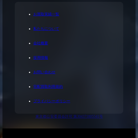
お買取実績一覧
私たちについて
会社概要
採用情報
お問い合わせ
宅配買取利用規約
プライバシーポリシー
東京都公安委員会許可 第304371805541号