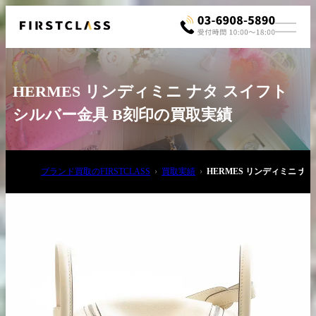
HERMES リンディミニ ナタ スイフト
シルバー金具 B刻印の買取実績
ブランド買取のFIRSTCLASS
買取実績
HERMES リンディミニ ナ
お電話でご相談
03-6908-5890