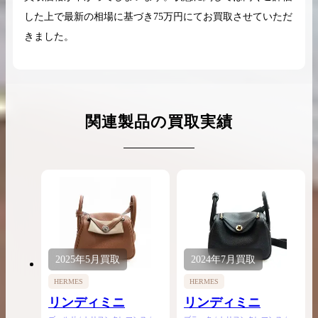
した上で最新の相場に基づき75万円にてお買取させていただ
きました。
関連製品の買取実績
2025年
5月
買取
2024年
7月
買取
HERMES
HERMES
リンディミニ
リンディミニ