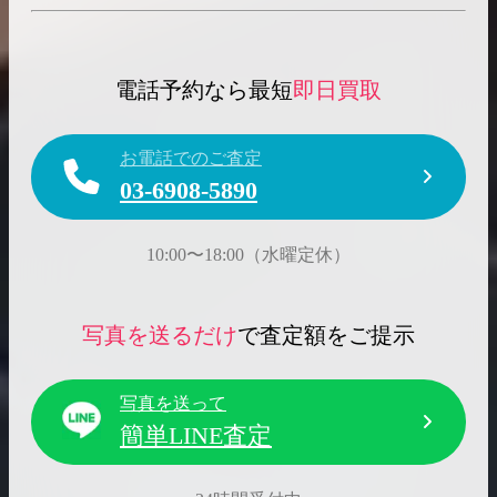
電話予約なら最短
即日買取
お電話でのご査定
03-6908-5890
10:00〜18:00（水曜定休）
写真を送るだけ
で査定額をご提示
写真を送って
簡単LINE査定