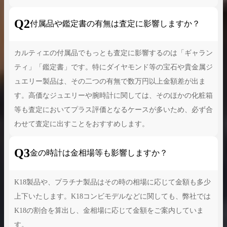
Q2
付属品や鑑定書の有無は査定に影響しますか？
カルティエの付属品でもっとも査定に影響するのは「ギャラン
ティ」「鑑定書」です。特にダイヤモンド等の宝石や貴金属ジ
ュエリー製品は、その二つの有無で数万円以上金額差が出ま
す。高価なジュエリーや腕時計に関しては、そのほかの化粧箱
等も査定においてプラス評価となるケースが多いため、必ず合
わせて査定に出すことをおすすめします。
Q3
金の時計は金相場等も影響しますか？
K18製品や、プラチナ製品はその時の相場に応じて金額も多少
上下いたします。K18コンビモデルなどに関しても、弊社では
K18の割合を算出し、金相場に応じて金額をご案内していま
す。