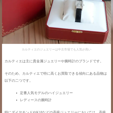
カルティエのジュエリーは中古市場でも人気が高い
カルティエは主に貴金属ジュエリーや腕時計のブランドです。
そのため、カルティエで特に高くお買取できる傾向にある品物は
以下の二つです。
定番人気モデルのハイジュエリー
レディースの腕時計
特にダイヤモンドやK18などの高級ジュエリーにおいては、高級