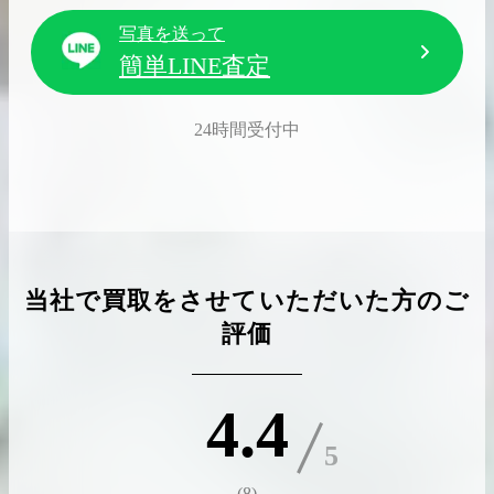
写真を送って
簡単LINE査定
24時間受付中
当社で買取をさせていただいた方のご
評価
4.4
(
8
)