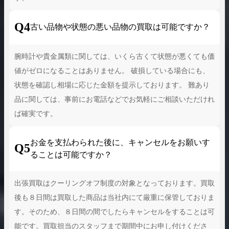
Q4
古い品物や状態の悪い品物の買取は可能ですか？
腕時計や貴金属類に関しては、いくら古くて状態が悪くても価
値がゼロになることはありません。 破損している場合にも、
状態を確認し相場に応じた金額を提示しております。 難あり
品に関しては、事前にお電話などでお気軽にご相談いただけれ
ば確実です。
お金を支払わられた後に、キャンセルをお願いす
Q5
ることは可能ですか？
出張買取はクーリングオフ制度の対象となっております。買取
後も８日間は買取した商品は当社内にて厳重に保管しておりま
す。そのため、８日間の間でしたらキャンセルをすることは可
能です。買取担当のスタッフまで期間中にお申し付けくださ