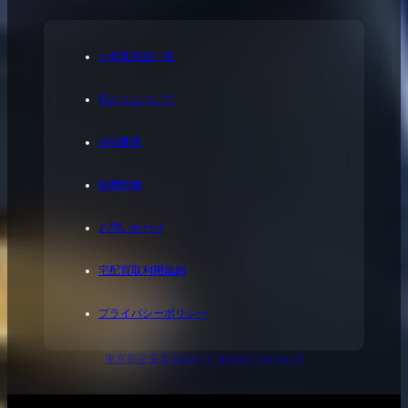
お買取実績一覧
私たちについて
会社概要
採用情報
お問い合わせ
宅配買取利用規約
プライバシーポリシー
東京都公安委員会許可 第304371805541号