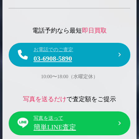
電話予約なら最短
即日買取
お電話でのご査定
03-6908-5890
10:00〜18:00（水曜定休）
写真を送るだけ
で査定額をご提示
写真を送って
簡単LINE査定