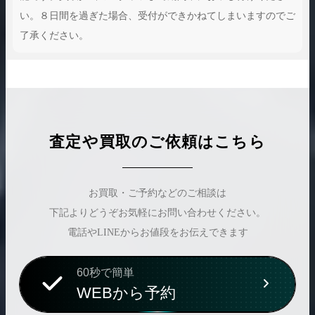
い。８日間を過ぎた場合、受付ができかねてしまいますのでご
了承ください。
査定や買取のご依頼はこちら
お買取・ご予約などのご相談は
下記よりどうぞお気軽にお問い合わせください。
電話やLINEからお値段をお伝えできます
60秒で簡単
WEBから予約