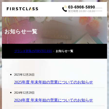
お知らせ一覧
ブランド買取のFIRSTCLASS
お知らせ一覧
お電話でご相談
03-6908-5890
2025年12月26日
2025年度 年末年始の営業についてのお知らせ
2024年12月29日
2024年度 年末年始の営業についてのお知らせ