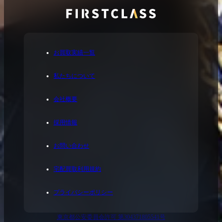
お買取実績一覧
私たちについて
会社概要
採用情報
お問い合わせ
宅配買取利用規約
プライバシーポリシー
東京都公安委員会許可 第304371805541号