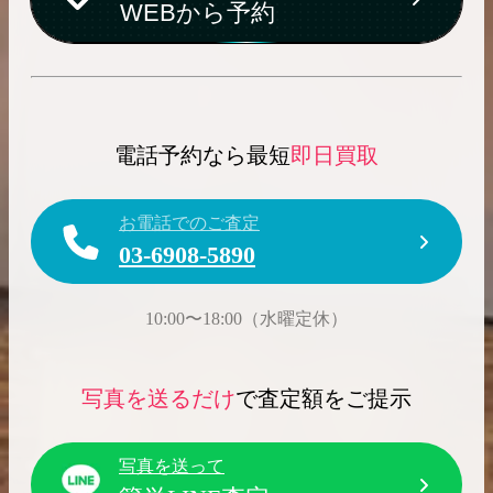
WEBから予約
買取実績はこちらから
電話予約なら最短
即日買取
お電話でのご査定
03-6908-5890
10:00〜18:00（水曜定休）
写真を送るだけ
で査定額をご提示
写真を送って