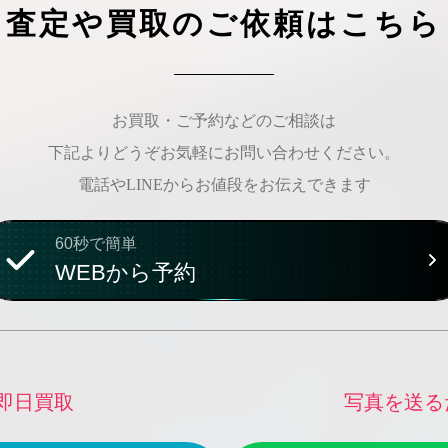
査定や買取のご依頼はこちら
お買取・ご予約などのご相談は
下記よりどうぞお気軽にお問い合わせください。
電話やLINEからお値段をお伝えできます
60秒で簡単
WEBから予約
即日買取
写真を送る