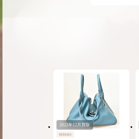
希少なリザード素材のバーキンの買取価格や
高く売るためのポイントを徹底解説
バーキン相場解説
コラムをさらにみる
2022年
12月
買取
HERMES