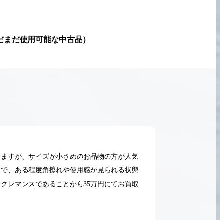
だまだ使用可能な中古品
）
りますが、サイズが小さめのお品物の方が人気
とで、ある程度角擦れや使用感が見られる状態
クレマンスであることから35万円にてお買取
2026.05.18