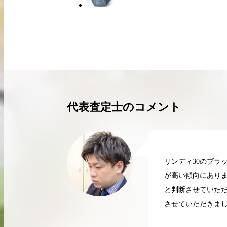
買取実績はこちらから
代表査定士のコメント
リンディ30のブラ
が高い傾向にあり
と判断させていただ
させていただきま
2026.04.10
2