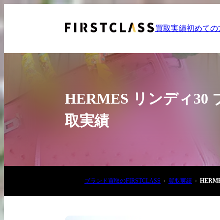
買取実績
初めての
HERMES リンディ3
取実績
お電話でご相談
03-6908-5890
ブランド買取のFIRSTCLASS
買取実績
HERM