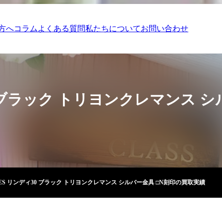
方へ
コラム
よくある質問
私たちについて
お問い合わせ
0 ブラック トリヨンクレマンス 
ES リンディ30 ブラック トリヨンクレマンス シルバー金具 □N刻印の買取実績