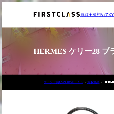
買取実績
初めての
HERMES ケリー28
お電話でご相談
ブランド買取のFIRSTCLASS
買取実績
HERM
03-6908-5890