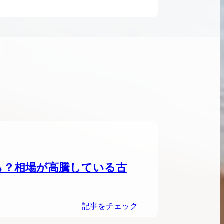
ンブラシリーズの買
ケリー35の買取価格はどれくらい？実績に基
体的に買取価格がア
づいた買取目安や査定ポイントを解説
ケリー相場解説
説
ら？相場が高騰している古
記事をチェック