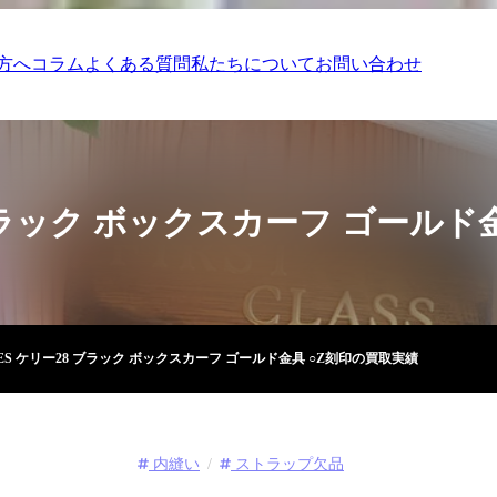
方へ
コラム
よくある質問
私たちについて
お問い合わせ
 ブラック ボックスカーフ ゴールド
ES ケリー28 ブラック ボックスカーフ ゴールド金具 ○Z刻印の買取実績
内縫い
ストラップ欠品