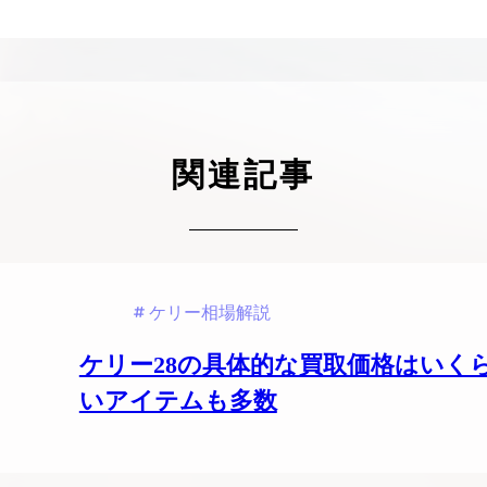
ケリーアドの買取価格が高騰中！リアルな買
ヴァンクリーフのアルハ
取相場や高く売れるコツを解説
取価格は？相場高騰で全
ップしています
ケリー相場解説
ヴァンクリ相場解
関連記事
ケリー相場解説
ケリー28の具体的な買取価格はいく
いアイテムも多数