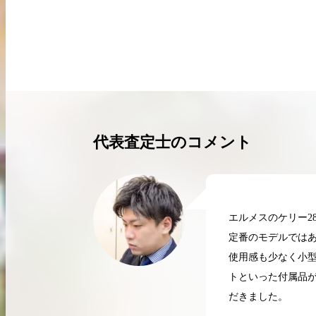
買取実績はこちらから
代表査定士のコメント
エルメスのケリー2
定番のモデルでは
使用感も少なく小型
トといった付属品が
だきました。
2026.04.10
2