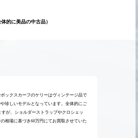
全体的に美品の中古品
）
でボックスカーフのケリーはヴィンテージ品で
やや珍しいモデルとなっています。全体的にご
ますが、ショルダーストラップやクロシェッ
の相場に基づき60万円にてお買取させていた
2026.05.18