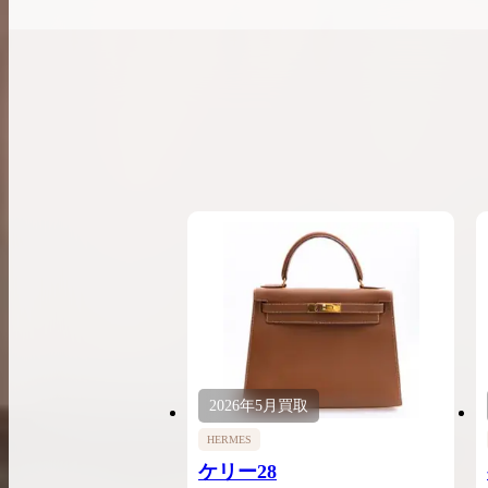
2026年
5月
買取
HERMES
ケリー28