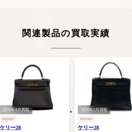
関連製品の買取実績
2026年
4月
買取
2026年
2月
買取
HERMES
HERMES
ケリー28
ケリー28