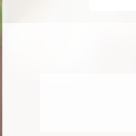
希少なリザード素材のバーキンの買取価格や
高く売るためのポイントを徹底解説
バーキン相場解説
コラムをさらにみる