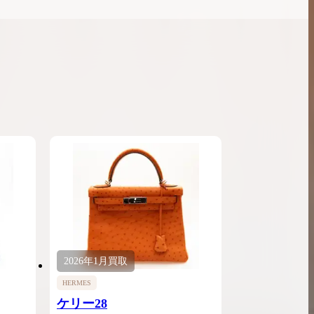
2026年
1月
買取
HERMES
ケリー28