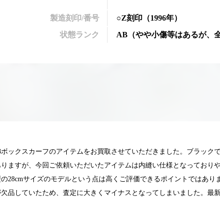
製造刻印/番号
○Z刻印
（1996年）
状態ランク
AB
（
やや小傷等はあるが、
8ボックスカーフのアイテムをお買取させていただきました。ブラック
ありますが、今回ご依頼いただいたアイテムは内縫い仕様となっており
の28cmサイズのモデルという点は高くご評価できるポイントではあり
欠品していたため、査定に大きくマイナスとなってしまいました。最新
025.05.16
2025.05.13