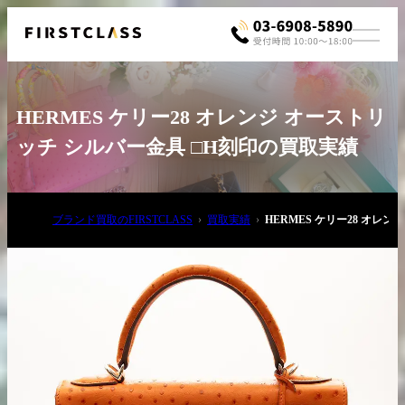
HERMES ケリー28 オレンジ オーストリ
ッチ シルバー金具 □H刻印の買取実績
ブランド買取のFIRSTCLASS
買取実績
HERMES ケリー28 オレ
お電話でご相談
03-6908-5890