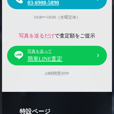
03-6908-5890
10:00〜18:00（水曜定休）
写真を送るだけ
で査定額をご提示
写真を送って
簡単LINE査定
24時間受付中
特設ページ