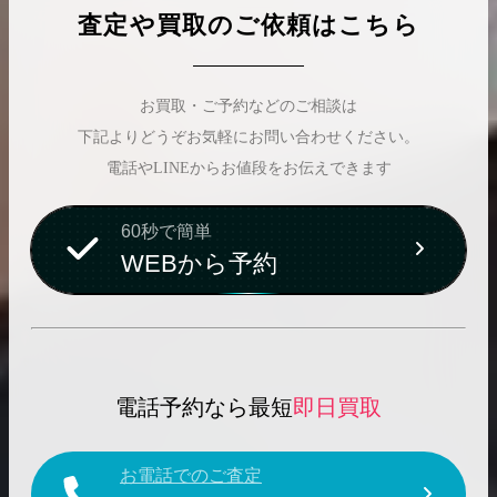
査定や買取のご依頼はこちら
お買取・ご予約などのご相談は
下記よりどうぞお気軽にお問い合わせください。
電話やLINEからお値段をお伝えできます
60秒で簡単
WEBから予約
電話予約なら最短
即日買取
お電話でのご査定