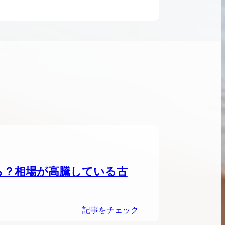
ンブラシリーズの買
ケリー35の買取価格はどれくらい？実績に基
体的に買取価格がア
づいた買取目安や査定ポイントを解説
ケリー相場解説
説
ら？相場が高騰している古
記事をチェック