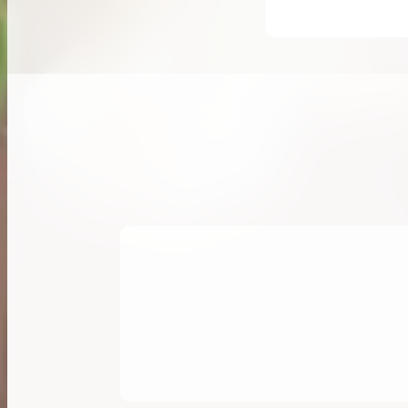
希少なリザード素材のバーキンの買取価格や
高く売るためのポイントを徹底解説
バーキン相場解説
コラムをさらにみる