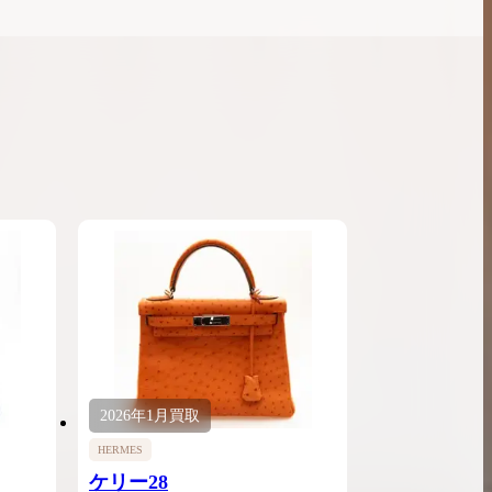
2026年
1月
買取
HERMES
ケリー28