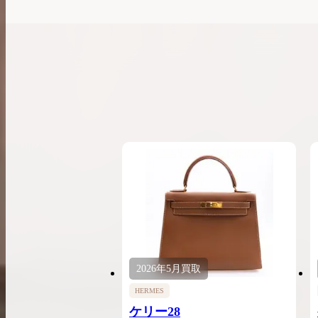
2026年
5月
買取
HERMES
ケリー28