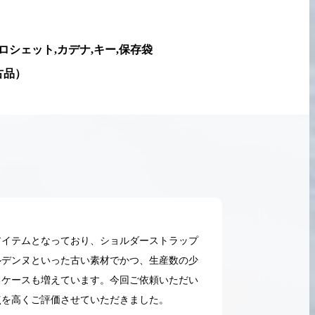
ロシェット,カデナ,キー,保存袋
古品
）
いアイテムとなっており、ショルダーストラップ
ルデンヌといった古い素材でかつ、生産数の少
るケースも増えています。今回ご依頼いただい
2026.05.18
点を高くご評価させていただきました。