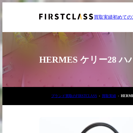
買取実績
初めての
HERMES ケリー28
お電話でご相談
ブランド買取のFIRSTCLASS
買取実績
HERM
03-6908-5890