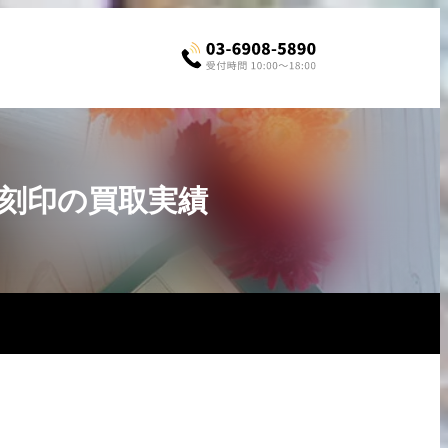
○Z刻印の買取実績