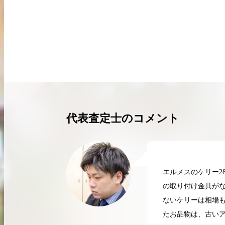
買取実績はこちらから
代表査定士のコメント
エルメスのケリー2
の取り付け金具が
ないケリーは相場
2026.04.10
2
たお品物は、古い