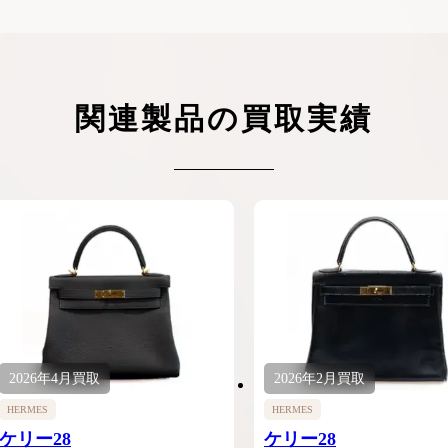
関連製品の買取実績
2026年
4月
買取
2026年
2月
買取
HERMES
HERMES
ケリー28
ケリー28