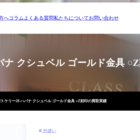
方へ
コラム
よくある質問
私たちについて
お問い合わせ
 ハバナ クシュベル ゴールド金具 
ES ケリー28 ハバナ クシュベル ゴールド金具 ○Z刻印の買取実績
外縫い