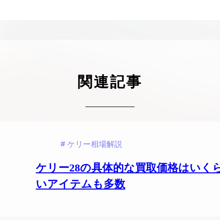
ケリーアドの買取価格が高騰中！リアルな買
ヴァンクリーフのアルハ
取相場や高く売れるコツを解説
取価格は？相場高騰で全
ップしています
ケリー相場解説
ヴァンクリ相場解
関連記事
ケリー相場解説
ケリー28の具体的な買取価格はいく
いアイテムも多数