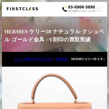
HERMES ケリー28 ナチュラル クシュベ
ル ゴールド金具 ○Y刻印の買取実績
ブランド買取のFIRSTCLASS
買取実績
HERMES ケリー28 ナチ
お電話でご相談
03-6908-5890