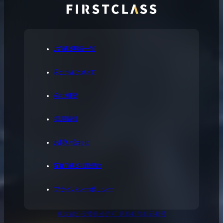
お買取実績一覧
私たちについて
会社概要
採用情報
お問い合わせ
宅配買取利用規約
プライバシーポリシー
東京都公安委員会許可 第304371805541号