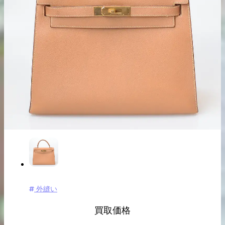
出張買取の
宅配買取の
お申込み
お申込み
LINE査定
外縫い
買取価格