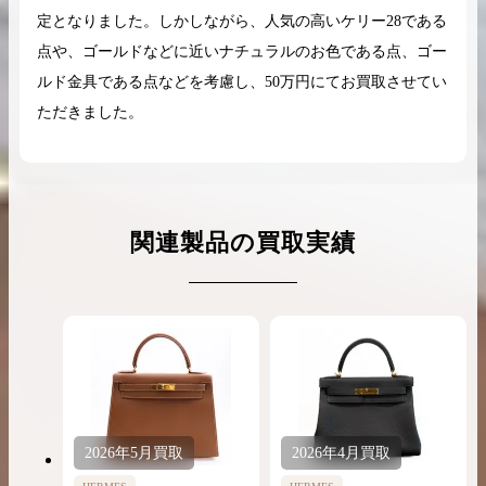
定となりました。しかしながら、人気の高いケリー28である
点や、ゴールドなどに近いナチュラルのお色である点、ゴー
ルド金具である点などを考慮し、50万円にてお買取させてい
ただきました。
関連製品の買取実績
2026年
5月
買取
2026年
4月
買取