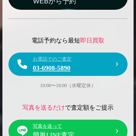
WEBから予約
電話予約なら最短
即日買取
お電話でのご査定
03-6908-5890
10:00〜18:00（水曜定休）
写真を送るだけ
で査定額をご提示
写真を送って
簡単LINE査定