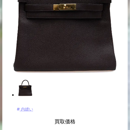
出張買取の
宅配買取の
お申込み
お申込み
LINE査定
内縫い
買取価格