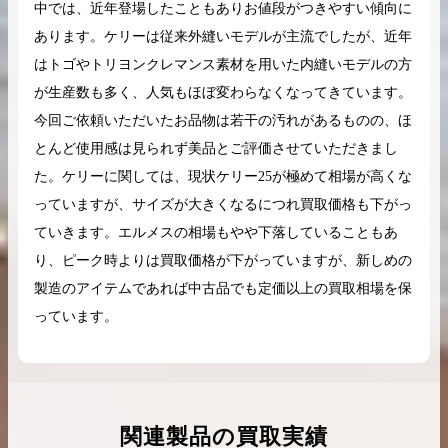
中では、近年登場したこともありお値段がつきやすい傾向に
あります。ケリーは従来外縫いモデルが主流でしたが、近年
はトゴやトリヨンクレマンス素材を用いた内縫いモデルの方
が生産数も多く、人気もほぼ変わらなくなってきています。
今回ご依頼いただいたお品物は若干の汚れがあるものの、ほ
とんど使用感は見られず美品とご評価させていただきまし
た。ケリーに関しては、現状ケリー25が極めて相場が高くな
っていますが、サイズが大きくなるにつれ買取価格も下がっ
ていきます。エルメスの相場もやや下落していることもあ
り、ピーク時よりは買取価格が下がっていますが、新しめの
製造のアイテムであれば中古品でも定価以上の買取相場を保
っています。
関連製品の買取実績