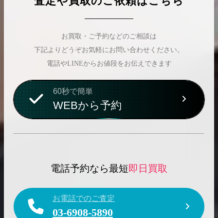
査定や買取のご依頼はこちら
お買取・ご予約などのご相談は
下記よりどうぞお気軽にお問い合わせください。
電話やLINEからお値段をお伝えできます
60秒で簡単
WEBから予約
電話予約なら最短
即日買取
お電話でのご査定
03-6908-5890