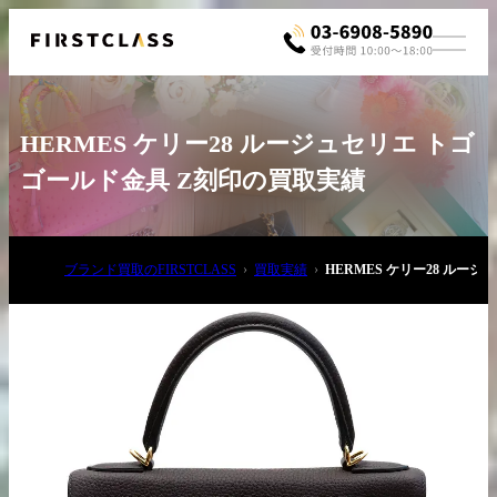
HERMES ケリー28 ルージュセリエ トゴ
ゴールド金具 Z刻印の買取実績
ブランド買取のFIRSTCLASS
買取実績
HERMES ケリー28 ルー
お電話でご相談
03-6908-5890