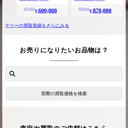
600,000
870,000
買取価格
買取価格
¥
¥
ケリー
の買取実績をさらにみる
お売りになりたいお品物は？
実際の買取価格を検索