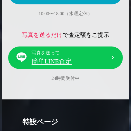
10:00〜18:00（水曜定休）
写真を送るだけ
で査定額をご提示
写真を送って
簡単LINE査定
24時間受付中
特設ページ