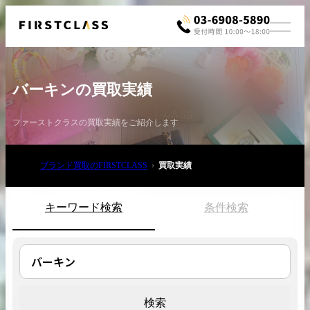
バーキンの買取実績
ファーストクラスの買取実績をご紹介します
ブランド買取のFIRSTCLASS
買取実績
お電話でご相談
03-6908-5890
キーワード検索
条件検索
検索