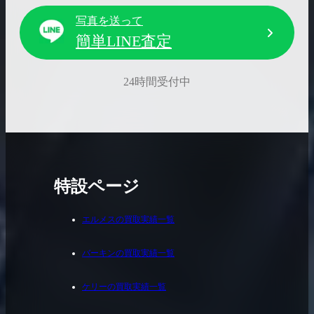
写真を送って
簡単LINE査定
24時間受付中
特設ページ
エルメスの買取実績一覧
バーキンの買取実績一覧
ケリーの買取実績一覧