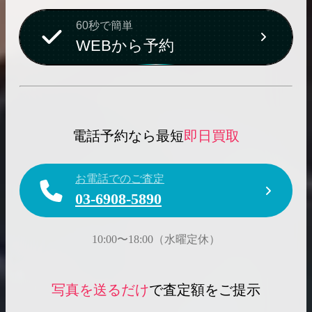
60秒で簡単
WEBから予約
電話予約なら最短
即日買取
お電話でのご査定
03-6908-5890
10:00〜18:00（水曜定休）
写真を送るだけ
で査定額をご提示