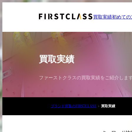
買取実績
初めての
買取実績
ファーストクラスの買取実績をご紹介しま
お電話でご相談
03-6908-5890
ブランド買取のFIRSTCLASS
買取実績