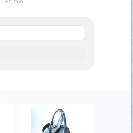
条件検索
宅配買取の
お申込み