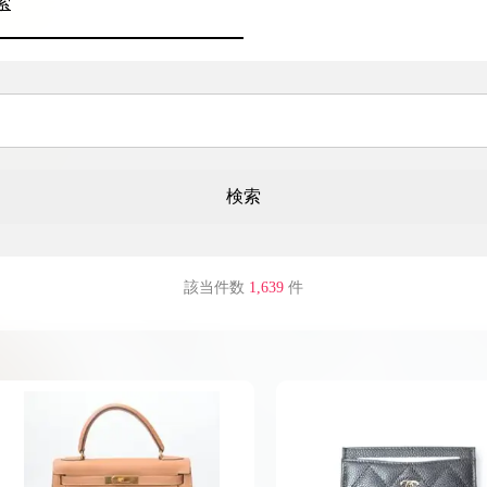
索
の
検索
該当件数
1,639
件