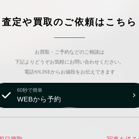
査定や買取のご依頼はこちら
お買取・ご予約などのご相談は
下記よりどうぞお気軽にお問い合わせください。
電話やLINEからお値段をお伝えできます
60秒で簡単
WEBから予約