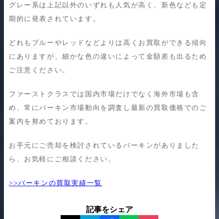
グレー系は上記以外のいずれも人気が高く、新色なども定
期的に発表されています。
どれもブルーやレッドなどよりは高くお買取ができる傾向
にありますが、細かな色の違いによって金額差も出るため
ご注意ください。
ファーストクラスでは国内市場だけでなく海外市場も含
め、常にバーキン市場動向を調査し最新の買取価格でのご
案内を努めております。
お手元にご売却を検討されているバーキンがありました
ら、お気軽にご相談ください。
>>バーキンの買取実績一覧
記事をシェア