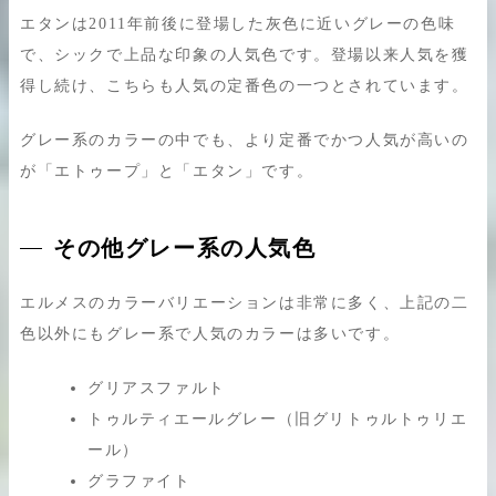
エタンは2011年前後に登場した灰色に近いグレーの色味
で、シックで上品な印象の人気色です。登場以来人気を獲
得し続け、こちらも人気の定番色の一つとされています。
グレー系のカラーの中でも、より定番でかつ人気が高いの
が「エトゥープ」と「エタン」です。
その他グレー系の人気色
エルメスのカラーバリエーションは非常に多く、上記の二
色以外にもグレー系で人気のカラーは多いです。
グリアスファルト
トゥルティエールグレー（旧グリトゥルトゥリエ
ール）
グラファイト