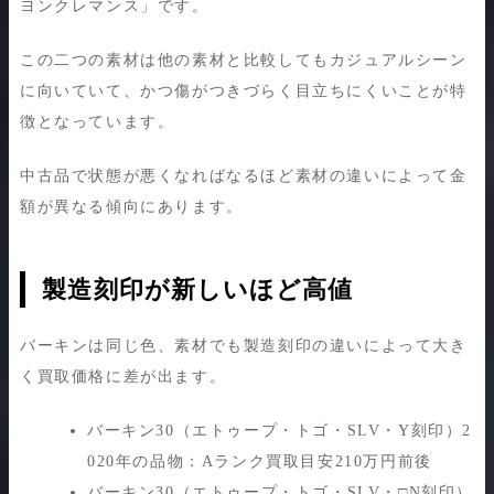
ヨンクレマンス」です。
この二つの素材は他の素材と比較してもカジュアルシーン
に向いていて、かつ傷がつきづらく目立ちにくいことが特
徴となっています。
中古品で状態が悪くなればなるほど素材の違いによって金
額が異なる傾向にあります。
製造刻印が新しいほど高値
バーキンは同じ色、素材でも製造刻印の違いによって大き
く買取価格に差が出ます。
バーキン30（エトゥープ・トゴ・SLV・Y刻印）2
020年の品物：Aランク買取目安210万円前後
バーキン30（エトゥープ・トゴ・SLV・□N刻印）