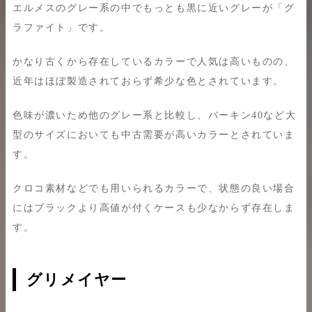
エルメスのグレー系の中でもっとも黒に近いグレーが「グ
ラファイト」です。
かなり古くから存在しているカラーで人気は高いものの、
近年はほぼ製造されておらず希少な色とされています。
色味が濃いため他のグレー系と比較し、バーキン40など大
型のサイズにおいても中古需要が高いカラーとされていま
す。
クロコ素材などでも用いられるカラーで、状態の良い場合
にはブラックより高値が付くケースも少なからず存在しま
す。
グリメイヤー