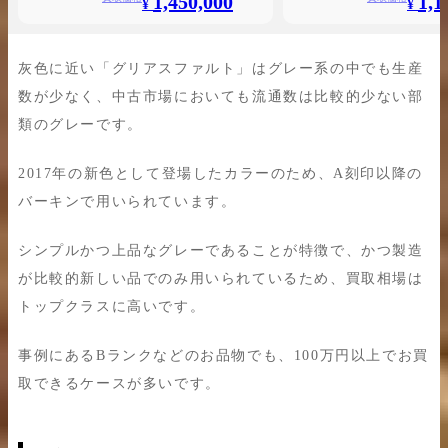
1,450,000
1,1
¥
¥
灰色に近い「グリアスファルト」はグレー系の中でも生産
数が少なく、中古市場においても流通数は比較的少ない部
類のグレーです。
2017年の新色として登場したカラーのため、A刻印以降の
バーキンで用いられています。
シンプルかつ上品なグレーであることが特徴で、かつ製造
が比較的新しい品でのみ用いられているため、買取相場は
トップクラスに高いです。
事例にあるBランクなどのお品物でも、100万円以上でお買
取できるケースが多いです。