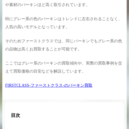
や素材のバーキンほど高く取引されています。
特にグレー系の色のバーキンはトレンドに左右されることなく、
人気の高いモデルとなっています。
買取実績はこちらから
そのためファーストクラスでは、同じバーキンでもグレー系の色
の品物は高くお買取することが可能です。
ここではグレー系のバーキンの買取傾向や、実際の買取事例を交
えて買取価格の目安などを解説しています。
FIRSTCLASS-ファーストクラス-のバーキン買取
目次