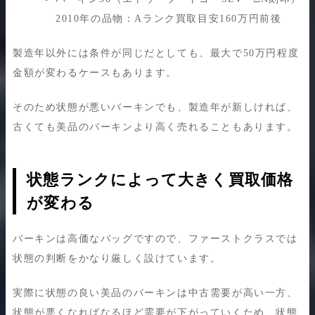
2010年の品物：Aランク買取目安160万円前後
製造年以外には条件が同じだとしても、最大で50万円程度
金額が変わるケースもあります。
そのため状態が悪いバーキンでも、製造年が新しければ、
古くても美品のバーキンより高く売れることもあります。
状態ランクによって大きく買取価格
が変わる
バーキンは高価なバッグですので、ファーストクラスでは
状態の判断をかなり厳しく設けています。
実際に状態の良い美品のバーキンは中古需要が高い一方、
状態が悪くなればなるほど需要が下がっていくため、状態