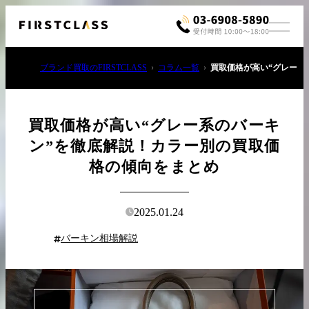
ブランド買取のFIRSTCLASS
コラム一覧
買取価格が高い“グレー系
買取価格が高い“グレー系のバーキ
ン”を徹底解説！カラー別の買取価
格の傾向をまとめ
お電話でご相談
03-6908-5890
2025.01.24
バーキン相場解説