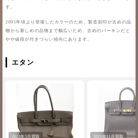
す。
2005年頃より登場したカラーのため、製造刻印が古めの品
物から新しめの品物まで幅広いため、古めのバーキンだと
やや値段が付きづらい傾向にあります。
エタン
2023年
3月
買取
2021年
11月
買取