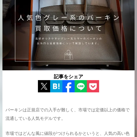
出張買取の
宅配買取の
お申込み
お申込み
LINE査定
記事をシェア
バーキンは正規店での入手が難しく、市場では定価以上の価格で
流通している人気モデルです。
市場ではどんな風に値段がつけられるかというと、人気の高い色