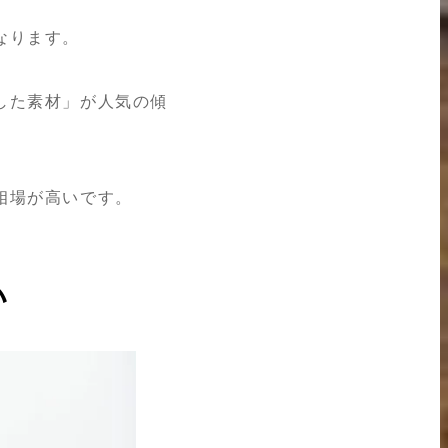
なります。
した素材」が人気の傾
相場が高いです。
い