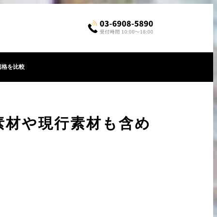
価格を比較
素材や現行素材も含め