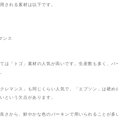
使用される素材は以下です。
マンス
しては「トゴ」素材の人気が高いです。生産数も多く、バ
す。
クレマンス」も同じくらい人気で、「エプソン」は硬め
すいという欠点があります。
良さから、鮮やかな色のバーキンで用いられることが多