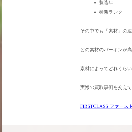
製造年
希少なリザード素材のバーキンの買取価格や
高く売るためのポイントを徹底解説
状態ランク
バーキン相場解説
その中でも「素材」の違
コラムをさらにみる
どの素材のバーキンが高
素材によってどれくらい
実際の買取事例を交えて
FIRSTCLASS-ファ