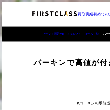
買取実績
初めての
ブランド買取のFIRSTCLASS
コラム一覧
バー
バーキンで高値が付
お電話でご相談
03-6908-5890
バーキン相場解