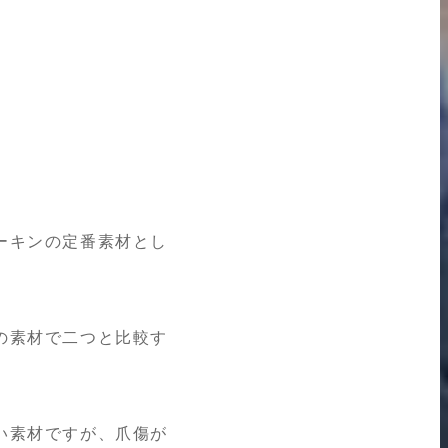
ーキンの定番素材とし
の素材で二つと比較す
い素材ですが、爪傷が