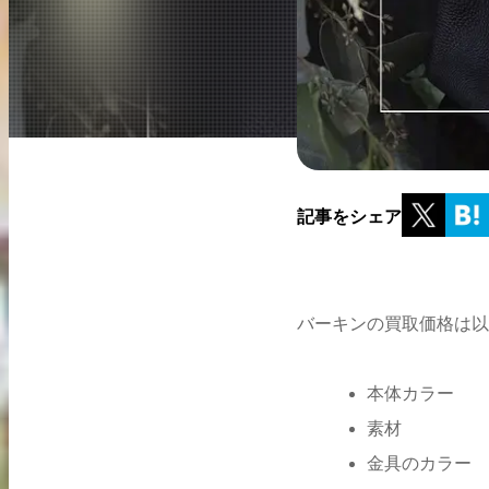
買取実績はこちらから
記事をシェア
バーキンの買取価格は以
本体カラー
素材
金具のカラー
2026.04.10
2