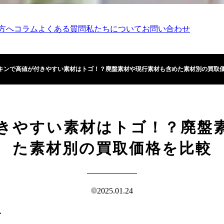
方へ
コラム
よくある質問
私たちについて
お問い合わせ
キンで高値が付きやすい素材はトゴ！？廃盤素材や現行素材も含めた素材別の買取
きやすい素材はトゴ！？廃盤
た素材別の買取価格を比較
2025.01.24
説