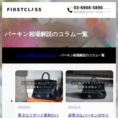
バーキン相場解説のコラム一覧
ブランド買取のFIRSTCLASS
バーキン相場解説のコラム一覧
お電話でご相談
03-6908-5890
2026.04.10
2025.01.24
希少なリザード素材のバ
超希少なバーキン50サイ