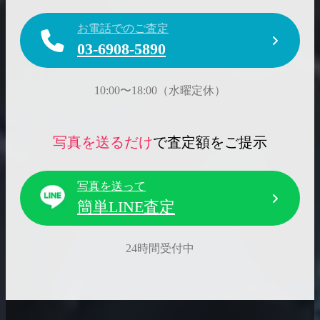
お電話でのご査定
03-6908-5890
10:00〜18:00（水曜定休）
写真を送るだけ
で査定額をご提示
写真を送って
簡単LINE査定
24時間受付中