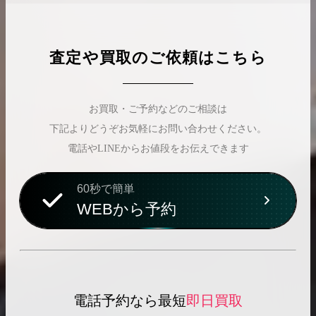
査定や買取のご依頼はこちら
お買取・ご予約などのご相談は
下記よりどうぞお気軽にお問い合わせください。
電話やLINEからお値段をお伝えできます
60秒で簡単
WEBから予約
電話予約なら最短
即日買取